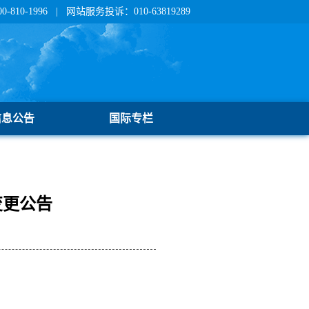
810-1996 | 网站服务投诉：010-63819289
信息公告
国际专栏
变更公告