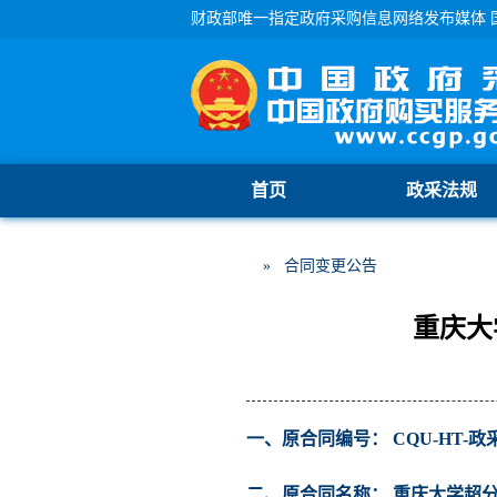
财政部唯一指定政府采购信息网络发布媒体 
首页
政采法规
» 合同变更公告
重庆大
一、原合同编号： CQU-HT-政采-2
二、原合同名称： 重庆大学超