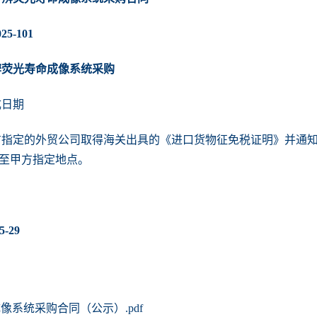
5-101
辨荧光寿命成像系统采购
成日期
指定的外贸公司取得海关出具的《进口货物征免税证明》并通知乙
至甲方指定地点。
-29
系统采购合同（公示）.pdf