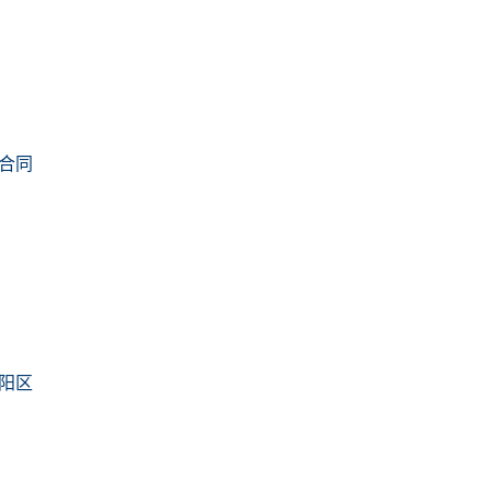
合同
阳区