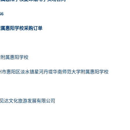
56
附属惠阳学校采购订单
学附属惠阳学校
惠州市惠阳区淡水镇星河丹堤华南师范大学附属惠阳学校
见达文化旅游发展有限公司