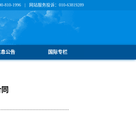
810-1996 | 网站服务投诉：010-63819289
信息公告
国际专栏
合同